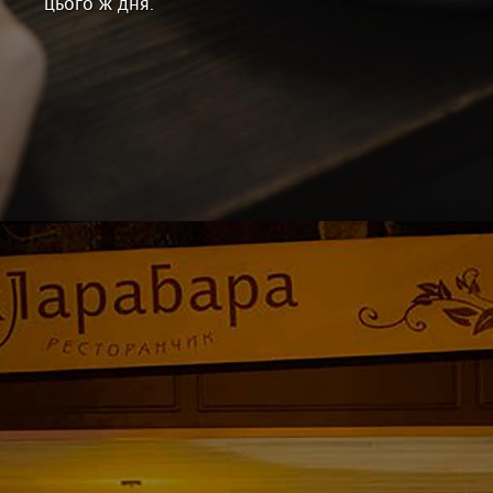
цього ж дня.