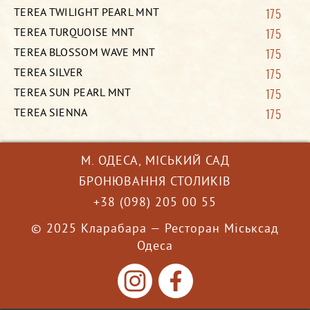
TEREA TWILIGHT PEARL MNT
175
TEREA TURQUOISE MNT
175
TEREA BLOSSOM WAVE MNT
175
TEREA SILVER
175
TEREA SUN PEARL MNT
175
TEREA SIENNA
175
М. ОДЕСА, МІСЬКИЙ САД
БРОНЮВАННЯ СТОЛИКІВ
+38 (098) 205 00 55
© 2025 Кларабара — Ресторан Міськсад
Одеса